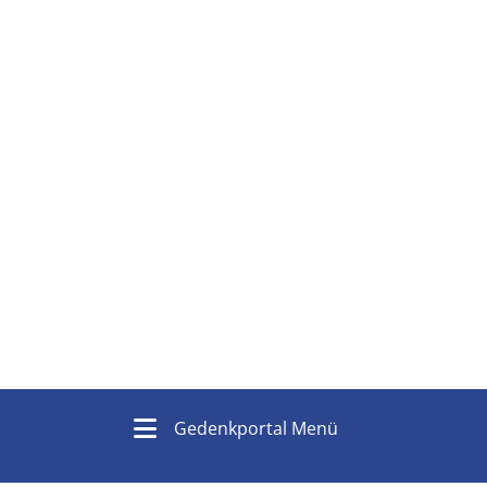
Gedenkportal Menü