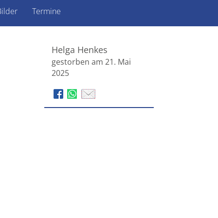
ilder
Termine
Helga Henkes
gestorben am 21. Mai
2025