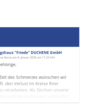
ngshaus "Friede" DUCHENE GmbH
ese Kerze am 6. Januar 2026 um 11.23 Uhr
ehörige,
 Zeit des Schmerzes wünschen wir
ft, den Verlust im Kreise Ihrer
zu verarbeiten. Als Zeichen unserer
hme und des Gedenkens entzünden
s erste Licht. Möge diese Gedenkseite