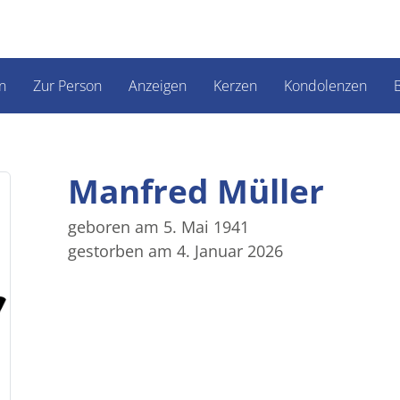
n
Zur Person
Anzeigen
Kerzen
Kondolenzen
B
Manfred Müller
geboren am 5. Mai 1941
gestorben am 4. Januar 2026