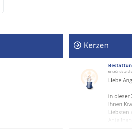
Kerzen
Bestattu
entzündete di
Liebe Ang
in dieser
Ihnen Kra
Liebsten 
Anteilna
wir diese