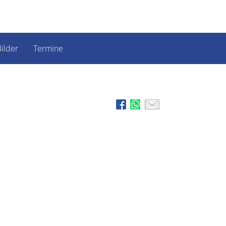
ilder
Termine