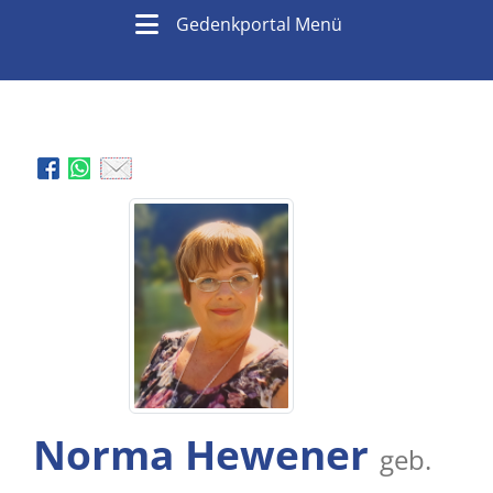
Gedenkportal Menü
Norma Hewener
geb.