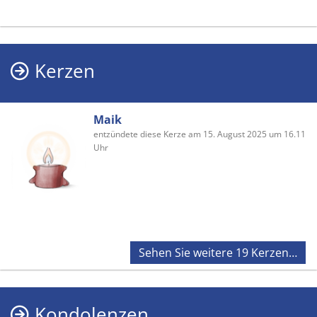
Kerzen
Maik
entzündete diese Kerze am 15. August 2025 um 16.11
Uhr
Sehen Sie weitere 19 Kerzen…
Kondolenzen