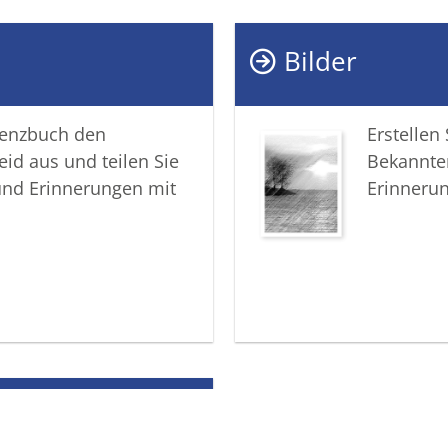
Andenken
Bilder
In tiefer
Ihr Best
lenzbuch den
Erstellen
eid aus und teilen Sie
Bekannte
und Erinnerungen mit
Erinneru