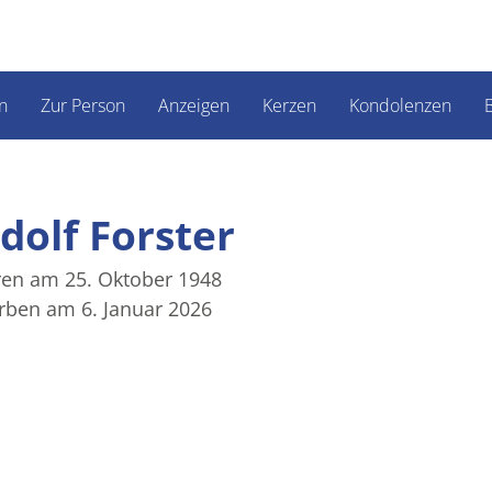
n
Zur Person
Anzeigen
Kerzen
Kondolenzen
B
dolf Forster
en am 25. Oktober 1948
rben am 6. Januar 2026