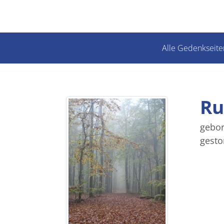
Alle Gedenkseite
Ru
gebor
gesto