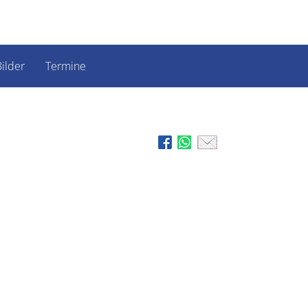
ilder
Termine