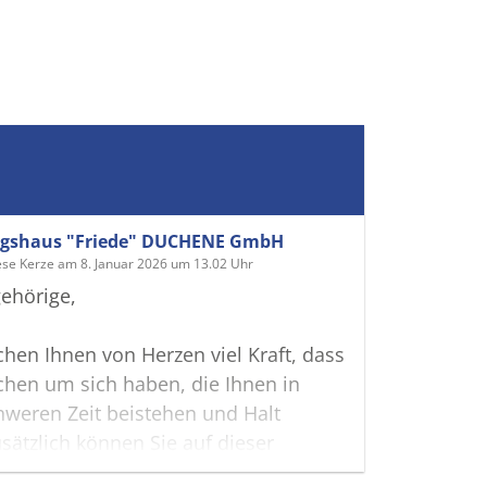
ngshaus "Friede" DUCHENE GmbH
ese Kerze am 8. Januar 2026 um 13.02 Uhr
ehörige,
hen Ihnen von Herzen viel Kraft, dass
hen um sich haben, die Ihnen in
hweren Zeit beistehen und Halt
sätzlich können Sie auf dieser
te Erinnerungen teilen und so das