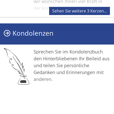
wir wünschen Ihnen viel Kraft in
der kommenden Zeit.
Sehen Sie weitere 3 Kerzen…
Unser herzliches Beileid
Luigi und Rita Cuva
Kondolenzen
Sprechen Sie im Kondolenzbuch
den Hinterbliebenen Ihr Beileid aus
und teilen Sie persönliche
Gedanken und Erinnerungen mit
anderen.